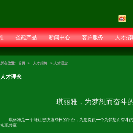
雅
圣诞产品
新闻中心
客户服务
人才招
所在位置:
首页
>
人才招聘
>
人才理念
人才理念
琪丽雅，为梦想而奋斗
琪丽雅是一个能让您快速成长的平台，为您提供一个为梦想而奋斗的
实现共赢！