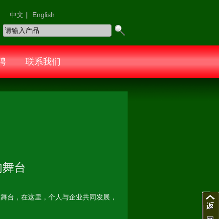
中文
|
English
请输入产品
聘
联系我们
的舞台
舞台，在这里，
个人与企业共同发展，