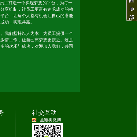
员工打造一个实现梦想的平台，为每一
和分享机制，让员工更富有追求成功的动
的平台，让每个人都有机会让自己的潜能
向成功，实现共赢
。
。我们坚持以人为本，为员工提供一个
，激情工作，让自己离梦想更接近。这是
更多的欢乐与成功，欢迎加入我们，共同
务
社交互动
圣诞树微博