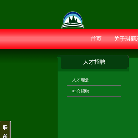
首页
关于琪丽
人才招聘
人才理念
社会招聘