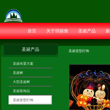
首页
关于琪丽雅
圣诞产品
新
圣诞产品
圣诞造型灯饰
圣诞布置方案
圣诞树
大型圣诞树
圣诞装饰品
圣诞造型灯饰