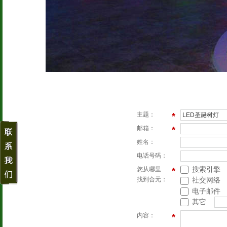
主题：
*
邮箱：
*
姓名：
电话号码：
搜索引擎
您从哪里
*
找到合元：
社交网络
电子邮件
其它
内容：
*