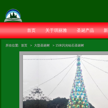
首页
关于琪丽雅
圣诞产品
新
所在位置:
首页
>
大型圣诞树
>
15米闪光钻石圣诞树