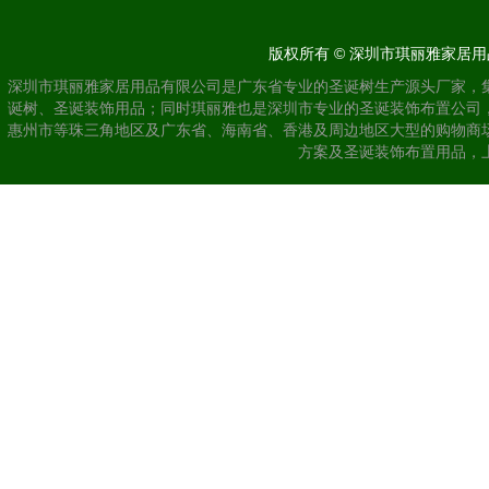
版权所有 © 深圳市琪丽雅家居用品
深圳市琪丽雅家居用品有限公司是广东省专业的圣诞树生产源头厂家，
诞树、圣诞装饰用品；同时琪丽雅也是深圳市专业的圣诞装饰布置公司
惠州市等珠三角地区及广东省、海南省、香港及周边地区大型的购物商
方案及圣诞装饰布置用品，